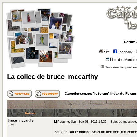
Forum 
Site
Facebook
Liste des Membre
Se connecter pour vé
La collec de bruce_mccarthy
Capucinteam.net "le forum" Index du Forum
Auteur
bruce_mccarthy
Posté le: Sam Sep 03, 2011 14:35
Sujet du message: 
Invité
Bonjour tout le monde, voici un lien vers ma collec