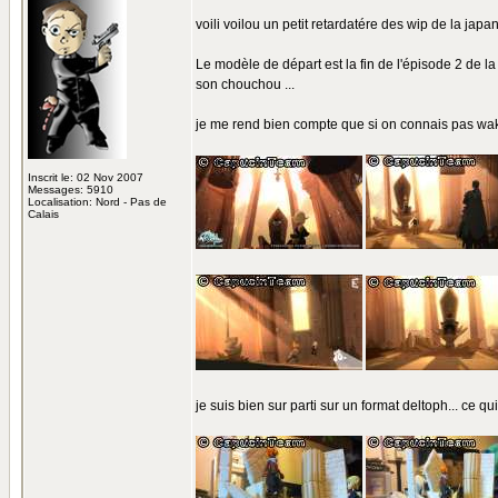
voili voilou un petit retardatére des wip de la japa
Le modèle de départ est la fin de l'épisode 2 de l
son chouchou ...
je me rend bien compte que si on connais pas wakfu 
Inscrit le: 02 Nov 2007
Messages: 5910
Localisation: Nord - Pas de
Calais
je suis bien sur parti sur un format deltoph... ce qu