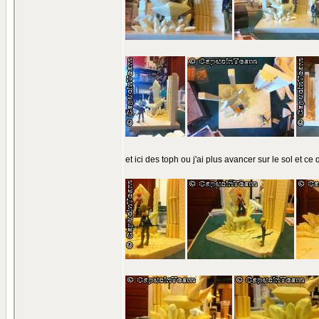
et ici des toph ou j'ai plus avancer sur le sol et ce 