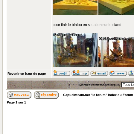
pour finir le biniou en situation sur le stand :
Revenir en haut de page
Montrer les messages depuis:
Capucinteam.net "le forum" Index du Forum
Page
1
sur
1