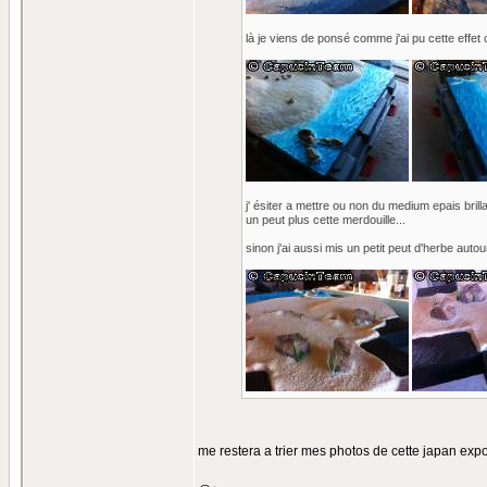
là je viens de ponsé comme j'ai pu cette effet 
j' ésiter a mettre ou non du medium epais brillan
un peut plus cette merdouille...
sinon j'ai aussi mis un petit peut d'herbe auto
me restera a trier mes photos de cette japan expo