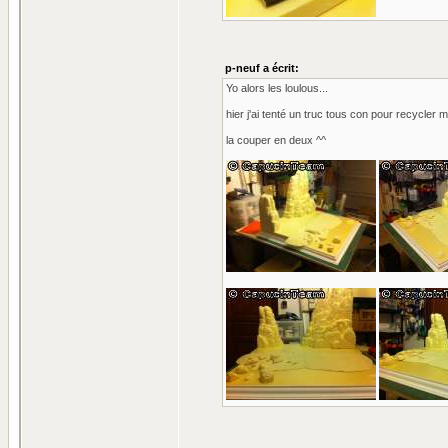
p-neuf a écrit:
Yo alors les loulous...
hier j'ai tenté un truc tous con pour recycler mo
la couper en deux ^^