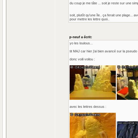
du coup je me tâte ... soit je reste sur une sim
soit, plutôt qu'une île.. ça ferait une plage...
pour mettre les lettre quoi..
p-neuf a écrit:
yo les loulous...
tit MAJ car hier j'ai bien avancé sur la pseud
donc voili voilou :
avec les lettres dessus :