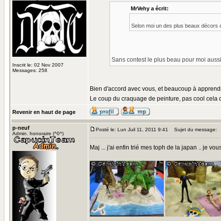
MrVehy a écrit:
Selon moi un des plus beaux décors 
Sans contest le plus beau pour moi auss
Inscrit le: 02 Nov 2007
Messages: 258
Bien d'accord avec vous, et beaucoup à apprendre 
Le coup du craquage de peinture, pas cool cela di
Revenir en haut de page
p-neuf
Posté le: Lun Juil 11, 2011 9:41
Sujet du message:
Admin. honoraire (^0^)
Maj ... j'ai enfin trié mes toph de la japan .. je v