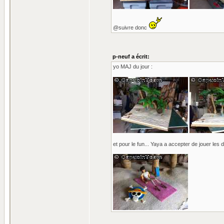
@suivre donc
p-neuf a écrit:
yo MAJ du jour :
et pour le fun... Yaya a accepter de jouer les