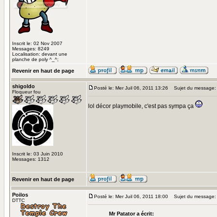
Inscrit le: 02 Nov 2007
Messages: 8249
Localisation: devant une
planche de poly ^_^;
Revenir en haut de page
shigoldo
Posté le: Mer Juil 06, 2011 13:26
Sujet du message:
Floqueur fou
lol décor playmobile, c'est pas sympa ça
Inscrit le: 03 Juin 2010
Messages: 1312
Revenir en haut de page
Poilos
Posté le: Mer Juil 06, 2011 18:00
Sujet du message:
DTTC
Mr Patator a écrit: