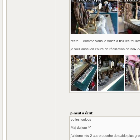
reste ... comme vous le voiez a finir les feuille
je suis aussi en cours de réalisation de noix 
p-neuf a écrit:
yo les loulous
Maj du jour ^^
j'ai donc mis 2 autre couche de sable plus gros