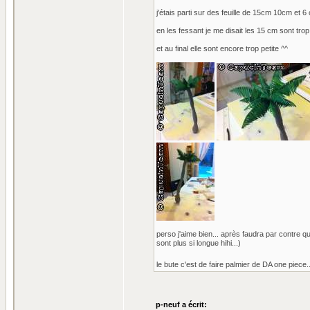
j'étais parti sur des feuille de 15cm 10cm et 6 
en les fessant je me disait les 15 cm sont trop
et au final elle sont encore trop petite ^^
perso j'aime bien... après faudra par contre qu
sont plus si longue hihi...)
le bute c'est de faire palmier de DA one piece.
p-neuf a écrit: