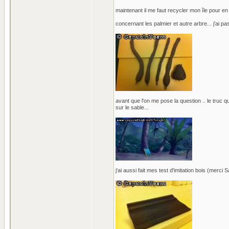
maintenant il me faut recycler mon île pour en 
concernant les palmier et autre arbre... j'ai pa
avant que l'on me pose la question .. le truc 
sur le sable...
j'ai aussi fait mes test d'imitation bois (merci