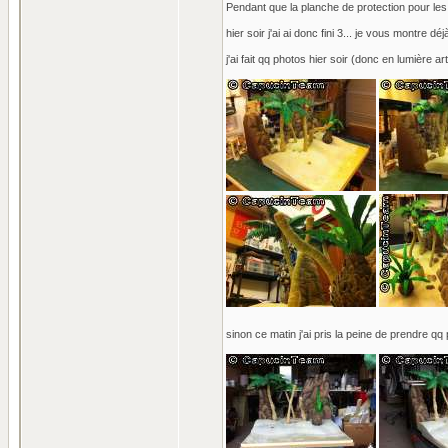
Pendant que la planche de protection pour les
hier soir j'ai ai donc fini 3... je vous montre d
j'ai fait qq photos hier soir (donc en lumière arti
sinon ce matin j'ai pris la peine de prendre qq 