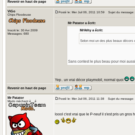
Revenir en haut de page
ViGo
Posté le: Mer Juil 06, 2011 10:59
Sujet du message:
Chips Floodeuse
Mr Patator a écrit:
MrVehy a écrit:
Inscrit le: 30 Avr 2009
Messages: 680
Selon moi un des plus beaux décors 
Sans contest le plus beau pour moi auss
Yep.. un vrai décor playmobil, normal quoi
Revenir en haut de page
Mr Patator
Posté le: Mer Juil 06, 2011 11:38
Sujet du message:
Modo méchant è__é
loool c'est vrai que le P-neuf il s'est pris un 