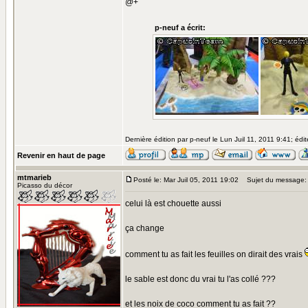
@+
p-neuf a écrit:
Dernière édition par p-neuf le Lun Juil 11, 2011 9:41; édit
Revenir en haut de page
mtmarieb
Posté le: Mar Juil 05, 2011 19:02
Sujet du message:
Picasso du décor
celui là est chouette aussi
ça change
comment tu as fait les feuilles on dirait des vrais
le sable est donc du vrai tu l'as collé ???
et les noix de coco comment tu as fait ??