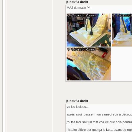
p-neuf a écrit:
MAJ du matin ^^
p-neuf a écrit:
yo les loulous...
après avoir passer mon samedi soir a découper
j'ai fait hier soir un test voir ce que cela pour
histoire d'être sur que ça le fait... avant de re