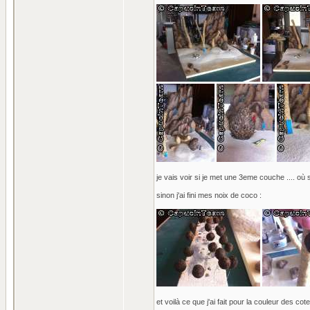
je vais voir si je met une 3eme couche .... où s
sinon j'ai fini mes noix de coco :
et voilà ce que j'ai fait pour la couleur des cote