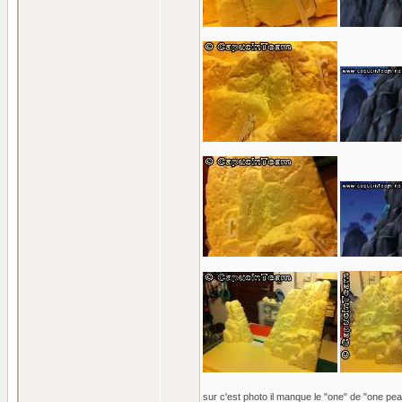
sur c'est photo il manque le "one" de "one pea