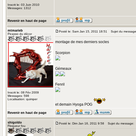
Inscrit le: 03 Juin 2010
Messages: 1312
Revenir en haut de page
mtmarieb
Posté le: Sam Jan 15, 2011 18:51
Sujet du message
Picasso du décor
montage de mes derniers socles
Scorpion
Gémeaux
Fenril
Inscrit le: 08 Fév 2009
Messages: 598
Localisation: quimper
et demain Hyoga POG
Revenir en haut de page
shigoldo
Posté le: Dim Jan 16, 2011 9:58
Sujet du message:
Floqueur fou