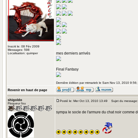
Inscrit le: 08 Fév 2009
Messages: 598
mes derniers arrivés
Localisation: quimper
Final Fantasy
Dernière édition par mtmarieb le Sam Nov 13, 2010 9:56; 
Revenir en haut de page
shigoldo
Posté le: Mer Oct 13, 2010 13:49
Sujet du message:
Floqueur fou
sympa le socle de l'armure du chat noir comme d