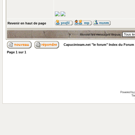
Revenir en haut de page
Montrer les messages depuis:
Capucinteam.net "le forum" Index du Forum
Page
1
sur
1
Powered by
Tra