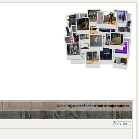
Voir le sujet précédent
::
Voir le sujet suivant