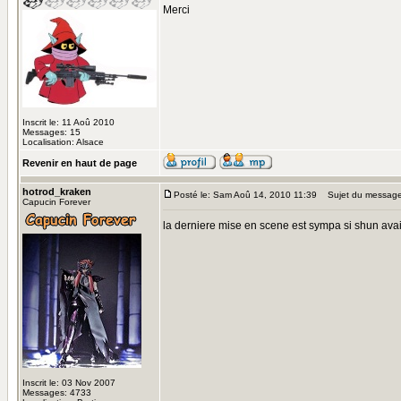
Merci
Inscrit le: 11 Aoû 2010
Messages: 15
Localisation: Alsace
Revenir en haut de page
hotrod_kraken
Posté le: Sam Aoû 14, 2010 11:39
Sujet du message
Capucin Forever
la derniere mise en scene est sympa si shun avai
Inscrit le: 03 Nov 2007
Messages: 4733