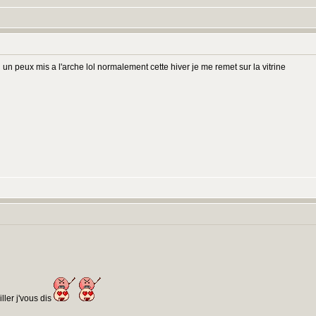
i un peux mis a l'arche lol normalement cette hiver je me remet sur la vitrine
biller j'vous dis