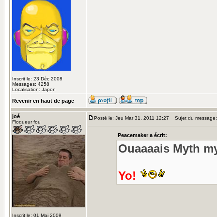
Inscrit le: 23 Déc 2008
Messages: 4258
Localisation: Japon
Revenir en haut de page
joé
Posté le: Jeu Mar 31, 2011 12:27
Sujet du message:
Floqueur fou
Peacemaker a écrit:
Ouaaaais Myth myt
Yo!
Inscrit le: 01 Mai 2009