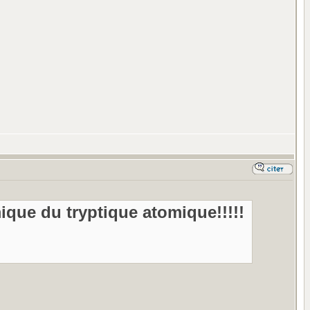
que du tryptique atomique!!!!!