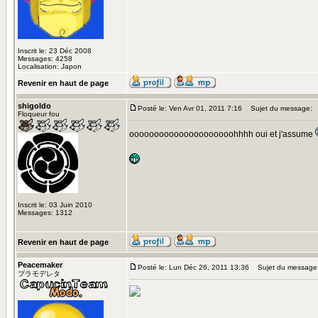
Inscrit le: 23 Déc 2008
Messages: 4258
Localisation: Japon
Revenir en haut de page
shigoldo
Posté le: Ven Avr 01, 2011 7:16
Sujet du message:
Floqueur fou
ooooooooooooooooooooohhhh oui et j'assume
Inscrit le: 03 Juin 2010
Messages: 1312
Revenir en haut de page
Peacemaker
Posté le: Lun Déc 26, 2011 13:36
Sujet du message
プラモデレタ