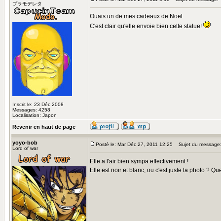
プラモデレタ
Ouais un de mes cadeaux de Noel.
C'est clair qu'elle envoie bien cette statue!
Inscrit le: 23 Déc 2008
Messages: 4258
Localisation: Japon
Revenir en haut de page
yoyo-bob
Posté le: Mar Déc 27, 2011 12:25
Sujet du message
Lord of war
Elle a l'air bien sympa effectivement !
Elle est noir et blanc, ou c'est juste la photo ? Q