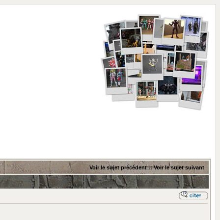
Voir le sujet précédent
::
Voir le sujet suivant