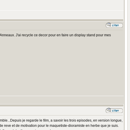
 Anneaux. J'ai recycle ce decor pour en faire un display stand pour mes
le...Depuis je regarde le film, a savoir les trois episodes, en version longue,
e reve et de motivation pour le maquetiste-dioramiste en herbe que je suis.