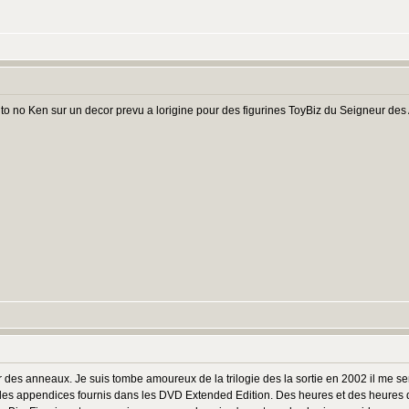
uto no Ken sur un decor prevu a lorigine pour des figurines ToyBiz du Seigneur des
des anneaux. Je suis tombe amoureux de la trilogie des la sortie en 2002 il me semb
is les appendices fournis dans les DVD Extended Edition. Des heures et des heures d