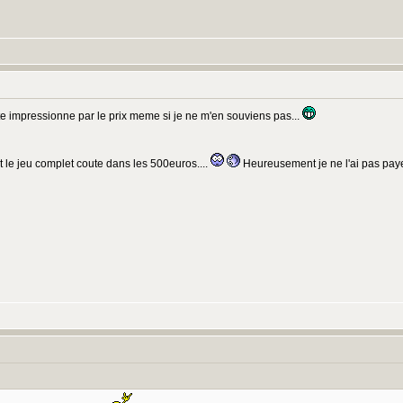
ete impressionne par le prix meme si je ne m'en souviens pas...
et le jeu complet coute dans les 500euros....
Heureusement je ne l'ai pas paye 