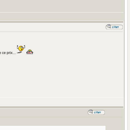
ce prix....