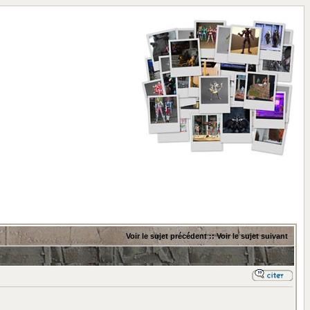
Voir le sujet précédent
::
Voir le sujet suivant