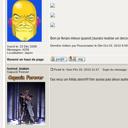
Bon je ferais mieux quand j'aurais realise un dec
Dernière édition par Peacemaker le Dim Oct 03, 2010 9:58; 
Inscrit le: 23 Déc 2008
Messages: 4258
Localisation: Japon
Revenir en haut de page
hotrod_kraken
Posté le: Sam Fév 20, 2010 11:47
Sujet du message:
Capucin Forever
t'as recu un hilda alors!!!! t'en auras pas deux autr