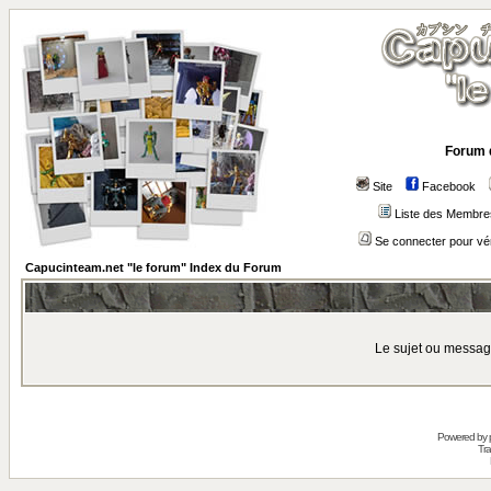
Forum 
Site
Facebook
Liste des Membre
Se connecter pour vé
Capucinteam.net "le forum" Index du Forum
Le sujet ou messag
Powered by
Tra