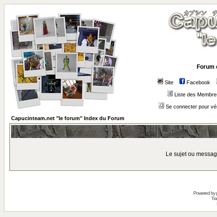
Forum 
Site
Facebook
Liste des Membre
Se connecter pour vé
Capucinteam.net "le forum" Index du Forum
Le sujet ou messag
Powered by
Tra