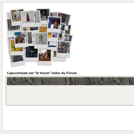
Capucinteam.net "le forum" Index du Forum