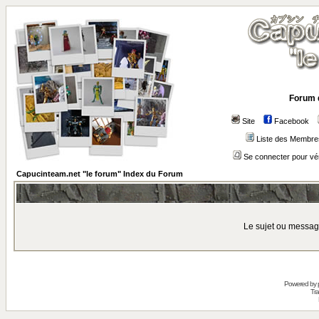
Forum 
Site
Facebook
Liste des Membre
Se connecter pour vé
Capucinteam.net "le forum" Index du Forum
Le sujet ou messag
Powered by
Tra