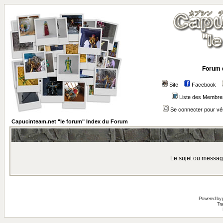
Forum 
Site
Facebook
Liste des Membre
Se connecter pour vé
Capucinteam.net "le forum" Index du Forum
Le sujet ou messag
Powered by
Tra