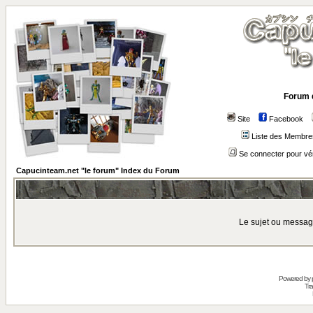
Forum 
Site
Facebook
Liste des Membre
Se connecter pour vé
Capucinteam.net "le forum" Index du Forum
Le sujet ou messag
Powered by
Tra