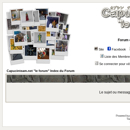
Forum 
Site
Facebook
Liste des Membre
Se connecter pour vé
Capucinteam.net "le forum" Index du Forum
Le sujet ou messag
Powered by
Tra