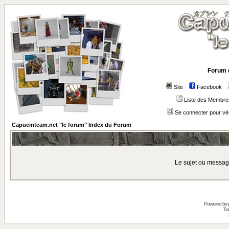
Forum 
Site
Facebook
Liste des Membre
Se connecter pour vé
Capucinteam.net "le forum" Index du Forum
Le sujet ou messag
Powered by
Tra