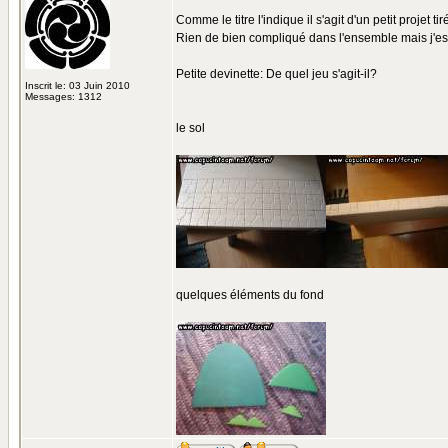
Comme le titre l'indique il s'agit d'un petit projet t
Rien de bien compliqué dans l'ensemble mais j'es
Petite devinette: De quel jeu s'agit-il?
Inscrit le: 03 Juin 2010
Messages: 1312
le sol
quelques éléments du fond