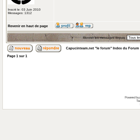
Inscrit le: 03 Juin 2010
Messages: 1312
Revenir en haut de page
Montrer les messages depuis:
Capucinteam.net "le forum" Index du Forum
Page
1
sur
1
Powered by
Tra