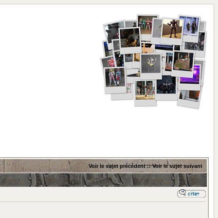
Voir le sujet précédent
::
Voir le sujet suivant