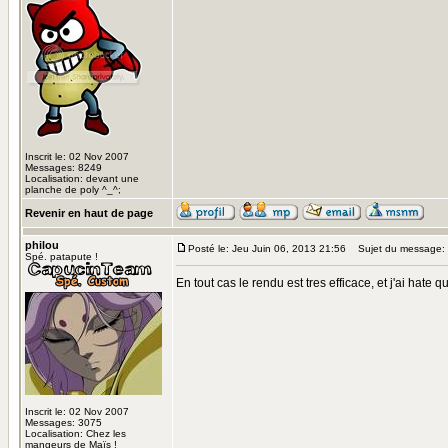
Inscrit le: 02 Nov 2007
Messages: 8249
Localisation: devant une
planche de poly ^_^;
Revenir en haut de page
philou
Posté le: Jeu Juin 06, 2013 21:56
Sujet du message:
Spé. patapute !
En tout cas le rendu est tres efficace, et j'ai hate 
Inscrit le: 02 Nov 2007
Messages: 3075
Localisation: Chez les
mangeurs de Maïs !