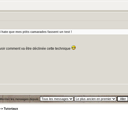
ai hate que mes ptits camarades fassent un test !
 voir comment va être déclinée cette technique
Montrer les messages depuis:
->
Tutoriaux