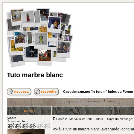
Tuto marbre blanc
Capucinteam.net "le forum" Index du Forum
Auteur
yodin
Posté le: Mer Juin 05, 2013 10:31
Sujet du message: 
Sous coucheur
Voilà le tuto' du marbre blanc (avec vidéo) dont j'