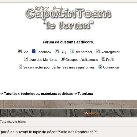
Forum de customs et décors.
Site
Facebook
FAQ
Rechercher
S'enregistrer
Liste des Membres
Groupes d'utilisateurs
Profil
Se connecter pour vérifier ses messages privés
Connexion
->
Tutoriaux, techniques, matériaux et débats
->
Tutoriaux
Message
Tuto marbre blanc
ai parlé en ouvrant le topic du décor "Salle des Pandoras" ^^: