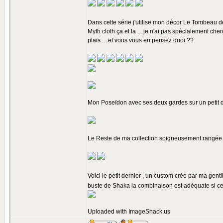
Dans cette série j'utilise mon décor Le Tombeau 
Myth cloth ça et la ... je n'ai pas spécialement ch
plais ... et vous vous en pensez quoi ??
Mon Poseïdon avec ses deux gardes sur un petit di
Le Reste de ma collection soigneusement rangée dan
Voici le petit dernier , un custom crée par ma genti
buste de Shaka la combinaison est adéquate si ce n'
Uploaded with
ImageShack.us