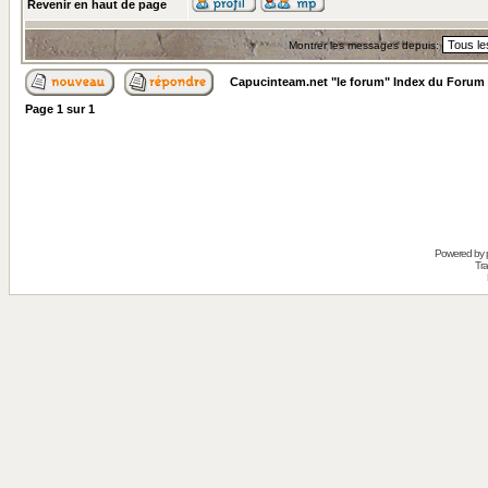
Revenir en haut de page
Montrer les messages depuis:
Capucinteam.net "le forum" Index du Forum
Page
1
sur
1
Powered by
Tra