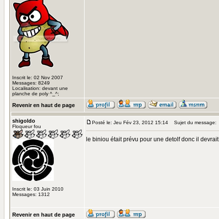
Inscrit le: 02 Nov 2007
Messages: 8249
Localisation: devant une
planche de poly ^_^;
Revenir en haut de page
shigoldo
Posté le: Jeu Fév 23, 2012 15:14
Sujet du message:
Floqueur fou
le biniou était prévu pour une detolf donc il devrai
Inscrit le: 03 Juin 2010
Messages: 1312
Revenir en haut de page