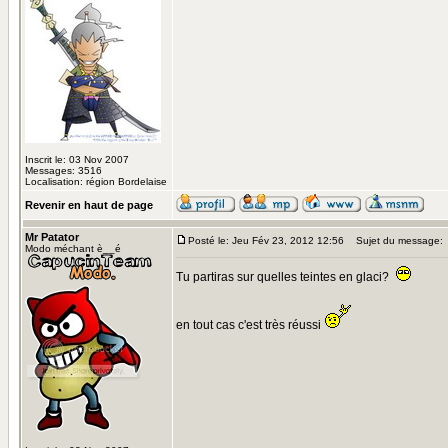
Inscrit le: 03 Nov 2007
Messages: 3516
Localisation: région Bordelaise
Revenir en haut de page
Mr Patator
Posté le: Jeu Fév 23, 2012 12:56
Sujet du message:
Modo méchant è__é
Tu partiras sur quelles teintes en glaci?
en tout cas c'est très réussi