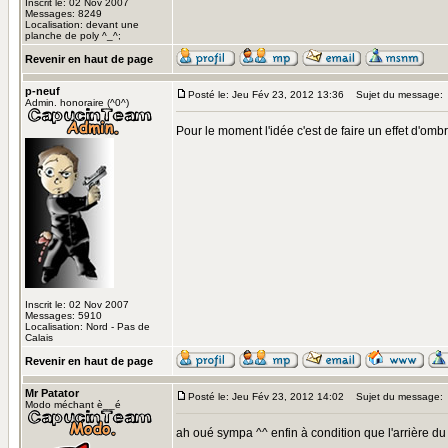
Inscrit le: 02 Nov 2007
Messages: 8249
Localisation: devant une
planche de poly ^_^;
Revenir en haut de page
p-neuf
Posté le: Jeu Fév 23, 2012 13:36
Sujet du message:
Admin. honoraire (^0^)
Pour le moment l'idée c'est de faire un effet d'ombr
Inscrit le: 02 Nov 2007
Messages: 5910
Localisation: Nord - Pas de
Calais
Revenir en haut de page
Mr Patator
Posté le: Jeu Fév 23, 2012 14:02
Sujet du message:
Modo méchant è__é
ah oué sympa ^^ enfin à condition que l'arrière du 