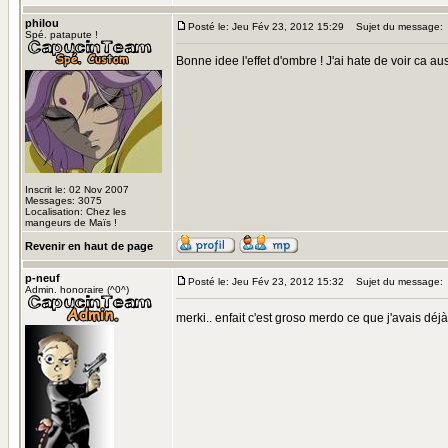
philou
Posté le: Jeu Fév 23, 2012 15:29
Sujet du message:
Spé. patapute !
Bonne idee l'effet d'ombre ! J'ai hate de voir ca aus
Inscrit le: 02 Nov 2007
Messages: 3075
Localisation: Chez les
mangeurs de Maïs !
Revenir en haut de page
p-neuf
Posté le: Jeu Fév 23, 2012 15:32
Sujet du message:
Admin. honoraire (^0^)
merki.. enfait c'est groso merdo ce que j'avais déjà