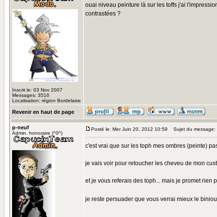
ouai niveau peinture là sur les toffs j'ai l'impression
contrastées ?
Inscrit le: 03 Nov 2007
Messages: 3516
Localisation: région Bordelaise
Revenir en haut de page
p-neuf
Posté le: Mer Juin 20, 2012 10:59
Sujet du message:
Admin. honoraire (^0^)
c'est vrai que sur les toph mes ombres (peinte) p
je vais voir pour retoucher les cheveu de mon cus
et je vous referais des toph... mais je promet rien p
je reste persuader que vous verrai mieux le bini