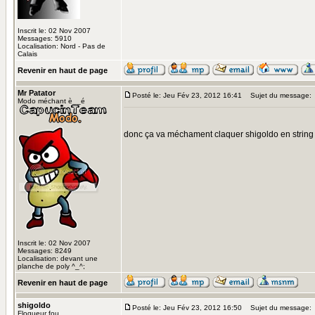
Inscrit le: 02 Nov 2007
Messages: 5910
Localisation: Nord - Pas de
Calais
Revenir en haut de page
Mr Patator
Posté le: Jeu Fév 23, 2012 16:41
Sujet du message:
Modo méchant è__é
donc ça va méchament claquer shigoldo en string 
Inscrit le: 02 Nov 2007
Messages: 8249
Localisation: devant une
planche de poly ^_^;
Revenir en haut de page
shigoldo
Posté le: Jeu Fév 23, 2012 16:50
Sujet du message:
Floqueur fou