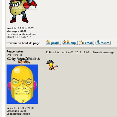
Inscrit le: 02 Nov 2007
Messages: 8249
Localisation: devant une
planche de poly ^_^;
Revenir en haut de page
Peacemaker
Posté le: Lun Avr 02, 2012 12:08
Sujet du message:
プラモデレタ
Inscrit le: 23 Déc 2008
Messages: 4258
Localisation: Japon