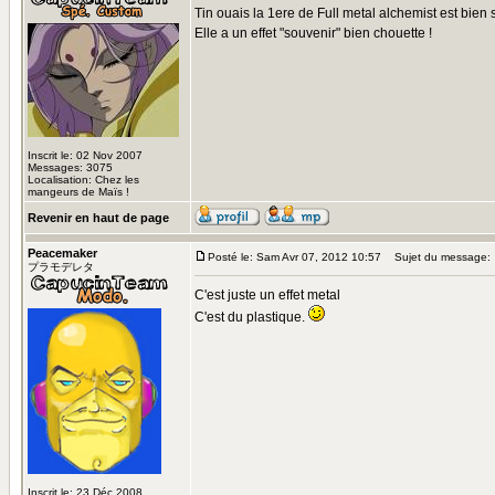
Tin ouais la 1ere de Full metal alchemist est bien
Elle a un effet "souvenir" bien chouette !
Inscrit le: 02 Nov 2007
Messages: 3075
Localisation: Chez les
mangeurs de Maïs !
Revenir en haut de page
Peacemaker
Posté le: Sam Avr 07, 2012 10:57
Sujet du message:
プラモデレタ
C'est juste un effet metal
C'est du plastique.
Inscrit le: 23 Déc 2008