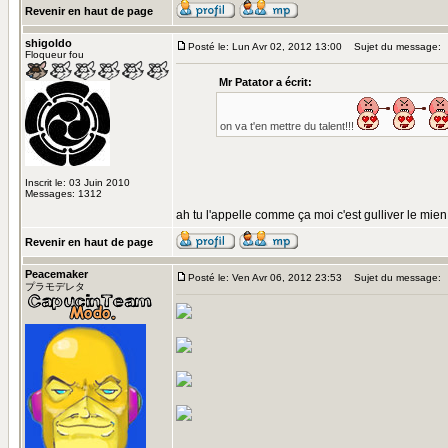
Revenir en haut de page
shigoldo
Posté le: Lun Avr 02, 2012 13:00
Sujet du message:
Floqueur fou
Mr Patator a écrit:
on va t'en mettre du talent!!!
Inscrit le: 03 Juin 2010
Messages: 1312
ah tu l'appelle comme ça moi c'est gulliver le mie
Revenir en haut de page
Peacemaker
Posté le: Ven Avr 06, 2012 23:53
Sujet du message:
プラモデレタ