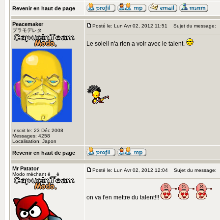
Revenir en haut de page
Peacemaker
Posté le: Lun Avr 02, 2012 11:51
Sujet du message:
プラモデレタ
Le soleil n'a rien a voir avec le talent.
Inscrit le: 23 Déc 2008
Messages: 4258
Localisation: Japon
Revenir en haut de page
Mr Patator
Posté le: Lun Avr 02, 2012 12:04
Sujet du message:
Modo méchant è__é
on va t'en mettre du talent!!!