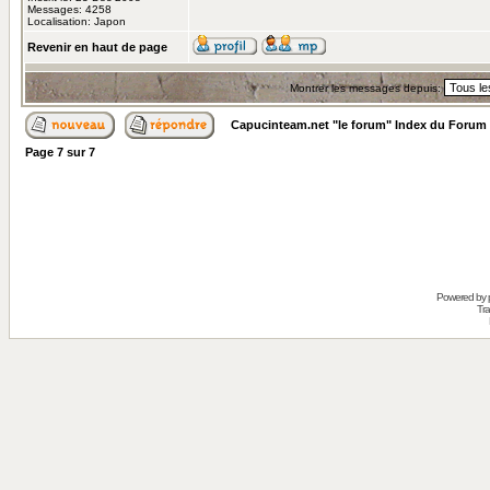
Messages: 4258
Localisation: Japon
Revenir en haut de page
Montrer les messages depuis:
Capucinteam.net "le forum" Index du Forum
Page
7
sur
7
Powered by
Tra