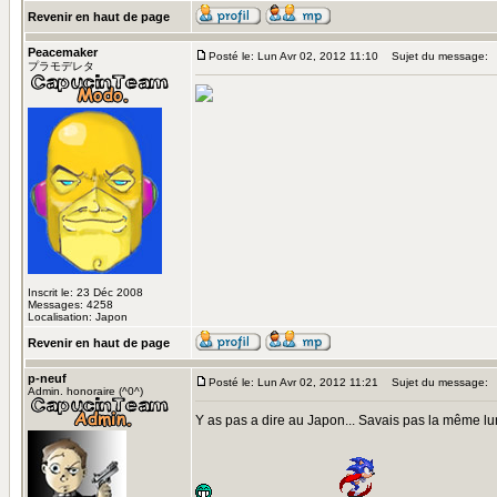
Revenir en haut de page
Peacemaker
Posté le: Lun Avr 02, 2012 11:10
Sujet du message:
プラモデレタ
Inscrit le: 23 Déc 2008
Messages: 4258
Localisation: Japon
Revenir en haut de page
p-neuf
Posté le: Lun Avr 02, 2012 11:21
Sujet du message:
Admin. honoraire (^0^)
Y as pas a dire au Japon... Savais pas la même lumi
..................................