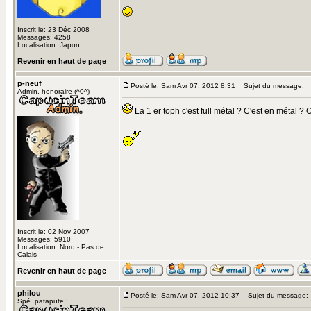
Inscrit le: 23 Déc 2008
Messages: 4258
Localisation: Japon
Revenir en haut de page
p-neuf
Posté le: Sam Avr 07, 2012 8:31
Sujet du message:
Admin. honoraire (^0^)
La 1 er toph c'est full métal ? C'est en métal ? O
Inscrit le: 02 Nov 2007
Messages: 5910
Localisation: Nord - Pas de
Calais
Revenir en haut de page
philou
Posté le: Sam Avr 07, 2012 10:37
Sujet du message:
Spé. patapute !