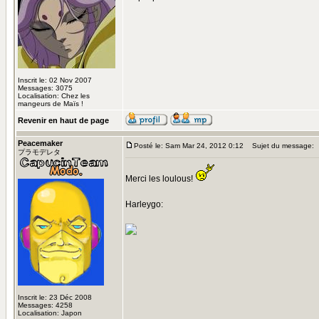
Inscrit le: 02 Nov 2007
Messages: 3075
Localisation: Chez les
mangeurs de Maïs !
Revenir en haut de page
Peacemaker
Posté le: Sam Mar 24, 2012 0:12
Sujet du message:
プラモデレタ
Merci les loulous!
Harleygo:
Inscrit le: 23 Déc 2008
Messages: 4258
Localisation: Japon