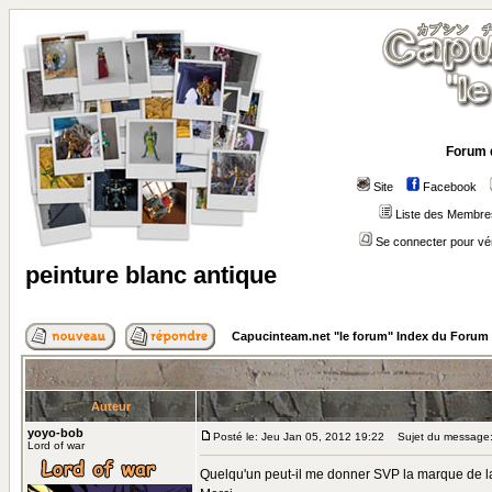
Forum 
Site
Facebook
Liste des Membre
Se connecter pour vé
peinture blanc antique
Capucinteam.net "le forum" Index du Forum
Auteur
yoyo-bob
Posté le: Jeu Jan 05, 2012 19:22
Sujet du message: 
Lord of war
Quelqu'un peut-il me donner SVP la marque de la p