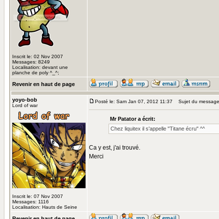
Inscrit le: 02 Nov 2007
Messages: 8249
Localisation: devant une
planche de poly ^_^;
Revenir en haut de page
yoyo-bob
Posté le: Sam Jan 07, 2012 11:37
Sujet du message
Lord of war
Mr Patator a écrit:
Chez liquitex il s'appelle "Titane écru" ^^
Ca y est, j'ai trouvé.
Merci
Inscrit le: 07 Nov 2007
Messages: 1116
Localisation: Hauts de Seine
Revenir en haut de page