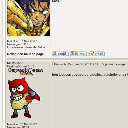
Merci.
Inscrit le: 07 Nov 2007
Messages: 1116
Localisation: Hauts de Seine
Revenir en haut de page
Mr Patator
Posté le: Ven Jan 06, 2012 9:11
Sujet du message:
Modo méchant è__é
ben tout con : pébéo ou Liquitex, à acheter chez 
Inscrit le: 02 Nov 2007
Messages: 8249