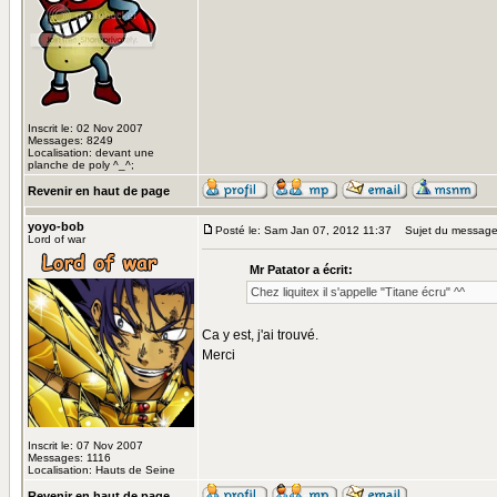
Inscrit le: 02 Nov 2007
Messages: 8249
Localisation: devant une
planche de poly ^_^;
Revenir en haut de page
yoyo-bob
Posté le: Sam Jan 07, 2012 11:37
Sujet du message
Lord of war
Mr Patator a écrit:
Chez liquitex il s'appelle "Titane écru" ^^
Ca y est, j'ai trouvé.
Merci
Inscrit le: 07 Nov 2007
Messages: 1116
Localisation: Hauts de Seine
Revenir en haut de page