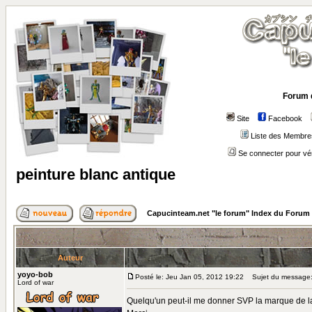
Forum 
Site
Facebook
Liste des Membre
Se connecter pour vé
peinture blanc antique
Capucinteam.net "le forum" Index du Forum
Auteur
yoyo-bob
Posté le: Jeu Jan 05, 2012 19:22
Sujet du message: 
Lord of war
Quelqu'un peut-il me donner SVP la marque de la p