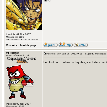
Merci.
Inscrit le: 07 Nov 2007
Messages: 1116
Localisation: Hauts de Seine
Revenir en haut de page
Mr Patator
Posté le: Ven Jan 06, 2012 9:11
Sujet du message:
Modo méchant è__é
ben tout con : pébéo ou Liquitex, à acheter chez 
Inscrit le: 02 Nov 2007
Messages: 8249