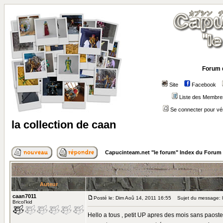
Forum 
Site
Facebook
Liste des Membre
Se connecter pour vé
la collection de caan
Capucinteam.net "le forum" Index du Forum
Auteur
caan7011
Posté le: Dim Aoû 14, 2011 16:55
Sujet du message: la
Bricol'kid
Hello a tous , petit UP apres des mois sans paoster