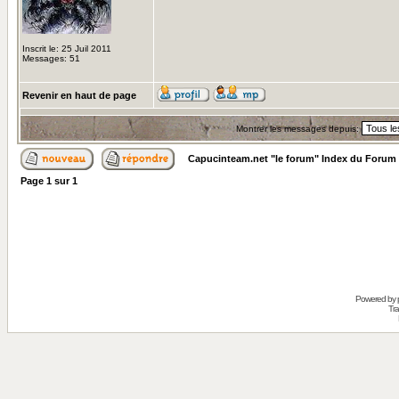
Inscrit le: 25 Juil 2011
Messages: 51
Revenir en haut de page
Montrer les messages depuis:
Capucinteam.net "le forum" Index du Forum
Page
1
sur
1
Powered by
Tra