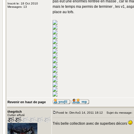
pas eut une enormes rentrée en masse , car le mar
Inscrit le: 18 Oct 2010
mais le temps ma permis de terminer , les v1, asgard
Messages: 13
place au tofs.
Revenir en haut de page
thegritch
Posté le: Dim Aoû 14, 2011 18:12
Sujet du message:
Cutter affuté
Trés belle collection avec de superbes décors