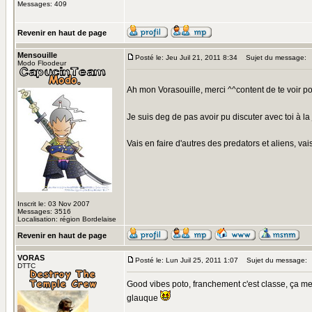
Messages: 409
Revenir en haut de page
Mensouille
Posté le: Jeu Juil 21, 2011 8:34
Sujet du message:
Modo Floodeur
Ah mon Vorasouille, merci ^^content de te voir po
Je suis deg de pas avoir pu discuter avec toi à l
Vais en faire d'autres des predators et aliens, v
Inscrit le: 03 Nov 2007
Messages: 3516
Localisation: région Bordelaise
Revenir en haut de page
VORAS
Posté le: Lun Juil 25, 2011 1:07
Sujet du message:
DTTC
Good vibes poto, franchement c'est classe, ça me 
glauque