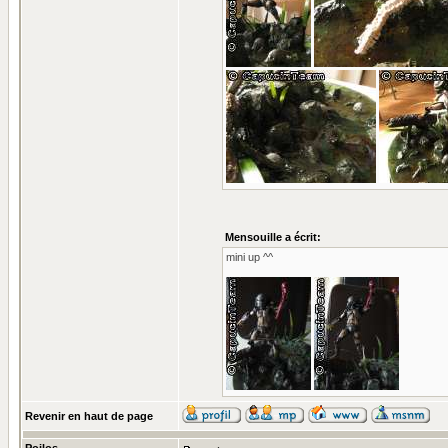
Mensouille a écrit:
mini up ^^
Revenir en haut de page