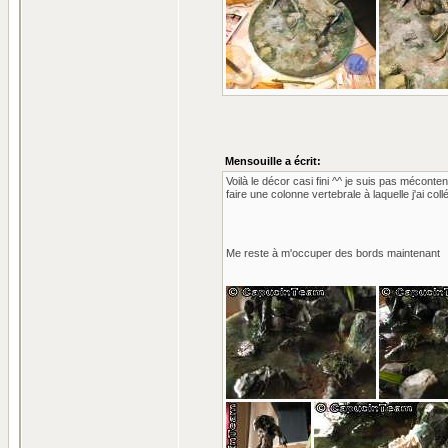
Mensouille a écrit:
Voilà le décor casi fini ^^ je suis pas mécont
faire une colonne vertebrale à laquelle j'ai coll
Me reste à m'occuper des bords maintenant