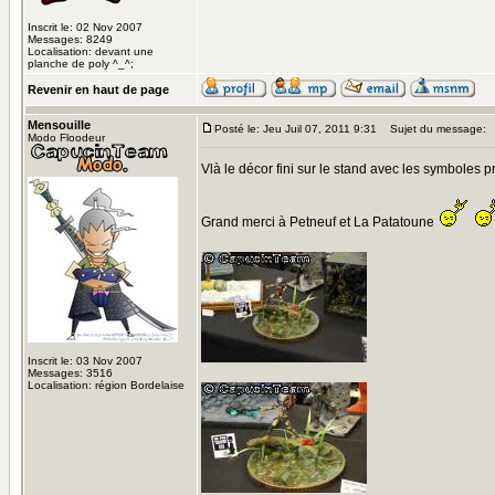
Inscrit le: 02 Nov 2007
Messages: 8249
Localisation: devant une
planche de poly ^_^;
Revenir en haut de page
Mensouille
Posté le: Jeu Juil 07, 2011 9:31
Sujet du message:
Modo Floodeur
Vlà le décor fini sur le stand avec les symboles 
Grand merci à Petneuf et La Patatoune
Inscrit le: 03 Nov 2007
Messages: 3516
Localisation: région Bordelaise