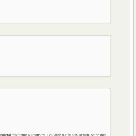
pourrai m'attaquer au monstre. Il va falloir que je calcule bien, parce que