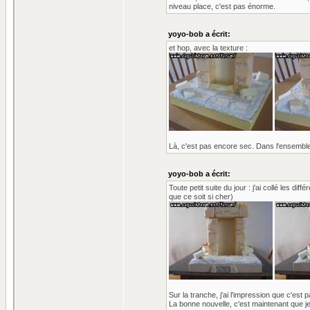
niveau place, c'est pas énorme.
yoyo-bob a écrit:
et hop, avec la texture :
Là, c'est pas encore sec. Dans l'ensemble,
yoyo-bob a écrit:
Toute petit suite du jour : j'ai collé les di
que ce soit si cher)
Sur la tranche, j'ai l'impression que c'est p
La bonne nouvelle, c'est maintenant que j