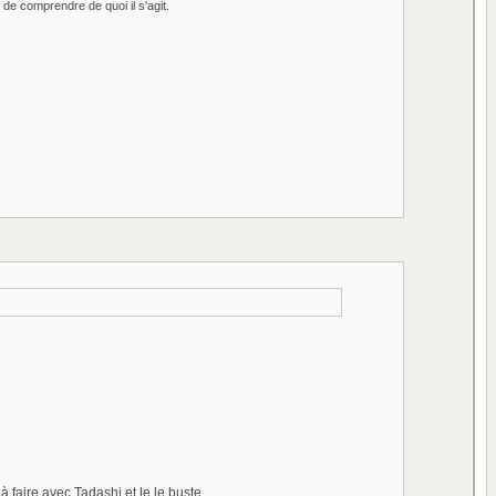
e de comprendre de quoi il s'agit.
à faire avec Tadashi et le le buste.