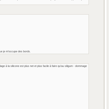
 que je m'occupe des bords.
oulage à la silicone est plus net et plus facile à faire qu'au siligum - dommage