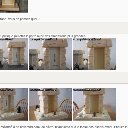
 grand. Vous en pensez quoi ?
, puisque j'ai refait la porte avec des dimensions plus grandes.
mélangé à de petit morceaux de plâtre. Il faut juste que je fasse des essais avant. Ensuite je 