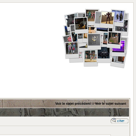
Voir le sujet précédent
::
Voir le sujet suivant