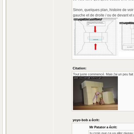
Sinon, quelques plan, histoire de voi
gauche et de droite / ou de devant et 
Citation:
Tout juste commencé. Mais j'ai un peu fait 
yoyo-bob a écrit:
Mr Patator a écrit:
tu crois que ça va aller niveau