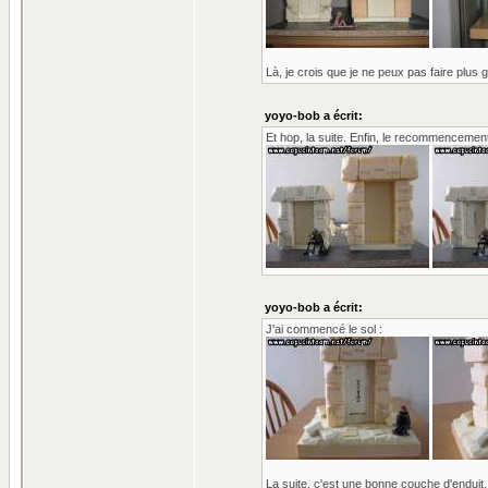
Là, je crois que je ne peux pas faire plus
yoyo-bob a écrit:
Et hop, la suite. Enfin, le recommencement
yoyo-bob a écrit:
J'ai commencé le sol :
La suite, c'est une bonne couche d'enduit, 