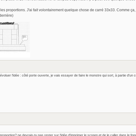
r les proportions. J'ai fait volontairement quelque chose de carré 33x33. Comme ça,
derrière)
évoluer l'idée : côté porte ouverte, je vais essayer de faire le monstre qui sort, à partie d'
 proportion? ne devrais-tu pas rester sur l'idée d'imprimer le screen et de le caller dans le fon