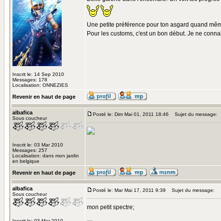
Une petite préférence pour ton asgard quand mê
Pour les customs, c'est un bon début. Je ne connai
Inscrit le: 14 Sep 2010
Messages: 178
Localisation: ONNEZIES
Revenir en haut de page
albafica
Posté le: Dim Mai 01, 2011 18:46
Sujet du message:
Sous coucheur
Inscrit le: 03 Mar 2010
Messages: 257
Localisation: dans mon jardin
en belgique
Revenir en haut de page
albafica
Posté le: Mar Mai 17, 2011 9:39
Sujet du message:
Sous coucheur
mon petit spectre;
Inscrit le: 03 Mar 2010