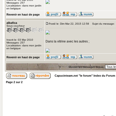
Messages: 257
Localisation: dans mon jardin
en belgique
Revenir en haut de page
albafica
Posté le: Dim Mar 22, 2015 12:58
Sujet du message:
Sous coucheur
Inscrit le: 03 Mar 2010
Dans la vitrine avec les autres ;
Messages: 257
Localisation: dans mon jardin
en belgique
Revenir en haut de page
Montrer les messages depuis:
Capucinteam.net "le forum" Index du Forum
Page
2
sur
2