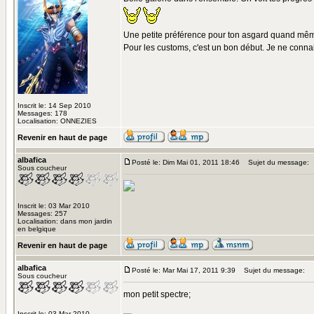
Une petite préférence pour ton asgard quand mê
Pour les customs, c'est un bon début. Je ne connai
Inscrit le: 14 Sep 2010
Messages: 178
Localisation: ONNEZIES
Revenir en haut de page
albafica
Posté le: Dim Mai 01, 2011 18:46
Sujet du message:
Sous coucheur
Inscrit le: 03 Mar 2010
Messages: 257
Localisation: dans mon jardin
en belgique
Revenir en haut de page
albafica
Posté le: Mar Mai 17, 2011 9:39
Sujet du message:
Sous coucheur
mon petit spectre;
Inscrit le: 03 Mar 2010