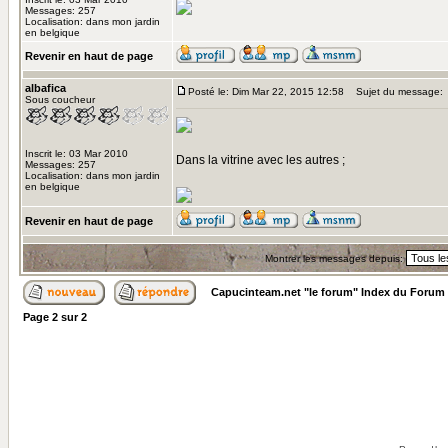
Messages: 257
Localisation: dans mon jardin
en belgique
Revenir en haut de page
albafica
Posté le: Dim Mar 22, 2015 12:58
Sujet du message:
Sous coucheur
Inscrit le: 03 Mar 2010
Dans la vitrine avec les autres ;
Messages: 257
Localisation: dans mon jardin
en belgique
Revenir en haut de page
Montrer les messages depuis:
Capucinteam.net "le forum" Index du Forum
Page
2
sur
2