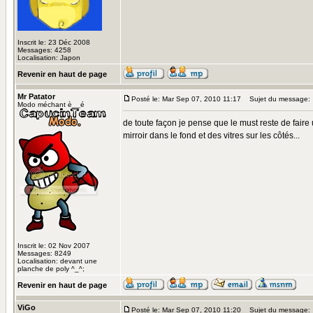
Inscrit le: 23 Déc 2008
Messages: 4258
Localisation: Japon
Revenir en haut de page
Mr Patator
Posté le: Mar Sep 07, 2010 11:17
Sujet du message:
Modo méchant è__é
de toute façon je pense que le must reste de fair
mirroir dans le fond et des vitres sur les côtés...
Inscrit le: 02 Nov 2007
Messages: 8249
Localisation: devant une
planche de poly ^_^;
Revenir en haut de page
ViGo
Posté le: Mar Sep 07, 2010 11:20
Sujet du message: