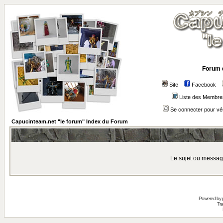
Forum 
Site
Facebook
Liste des Membre
Se connecter pour vé
Capucinteam.net "le forum" Index du Forum
Le sujet ou messag
Powered by
Tra