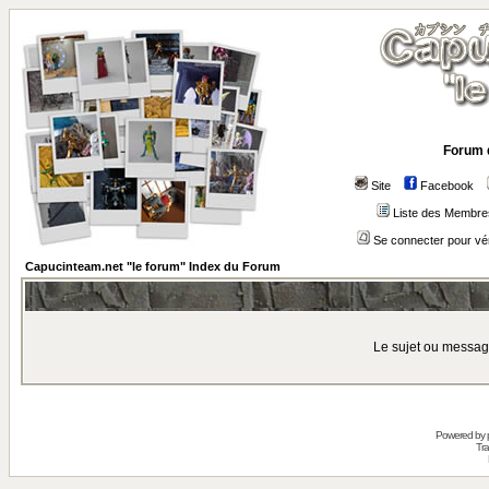
Forum 
Site
Facebook
Liste des Membre
Se connecter pour vé
Capucinteam.net "le forum" Index du Forum
Le sujet ou messag
Powered by
Tra