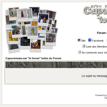
Forum 
Site
Facebook
Liste des Membre
Se connecter pour vé
Capucinteam.net "le forum" Index du Forum
Le sujet ou messag
Powered by
Tra