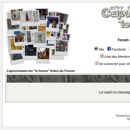
Forum 
Site
Facebook
Liste des Membre
Se connecter pour vé
Capucinteam.net "le forum" Index du Forum
Le sujet ou messag
Powered by
Tra