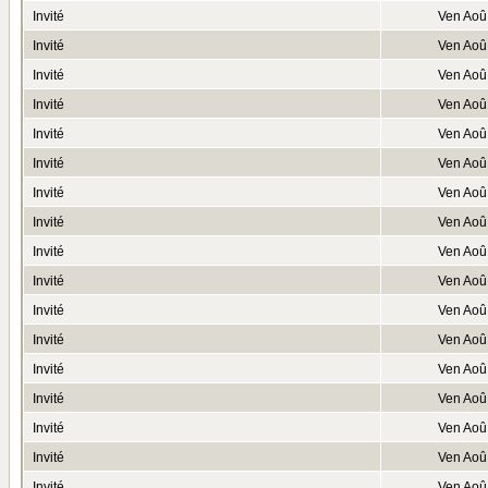
Invité
Ven Aoû
Invité
Ven Aoû
Invité
Ven Aoû
Invité
Ven Aoû
Invité
Ven Aoû
Invité
Ven Aoû
Invité
Ven Aoû
Invité
Ven Aoû
Invité
Ven Aoû
Invité
Ven Aoû
Invité
Ven Aoû
Invité
Ven Aoû
Invité
Ven Aoû
Invité
Ven Aoû
Invité
Ven Aoû
Invité
Ven Aoû
Invité
Ven Aoû