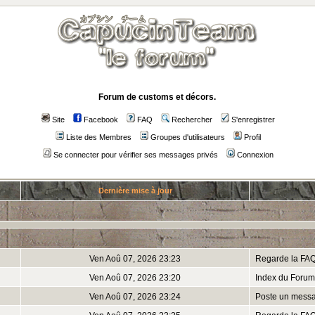
Forum de customs et décors.
Site
Facebook
FAQ
Rechercher
S'enregistrer
Liste des Membres
Groupes d'utilisateurs
Profil
Se connecter pour vérifier ses messages privés
Connexion
Dernière mise à jour
Ven Aoû 07, 2026 23:23
Regarde la FA
Ven Aoû 07, 2026 23:20
Index du Forum
Ven Aoû 07, 2026 23:24
Poste un mess