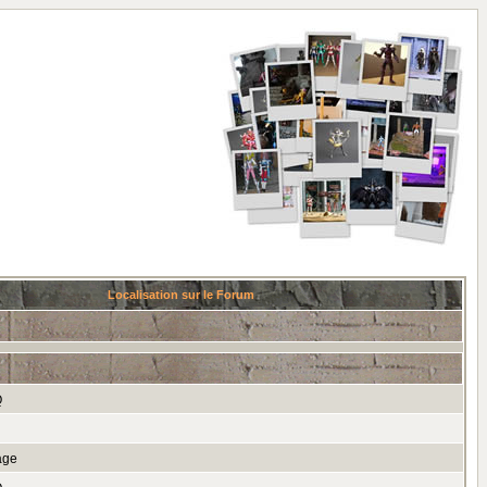
Localisation sur le Forum
Q
age