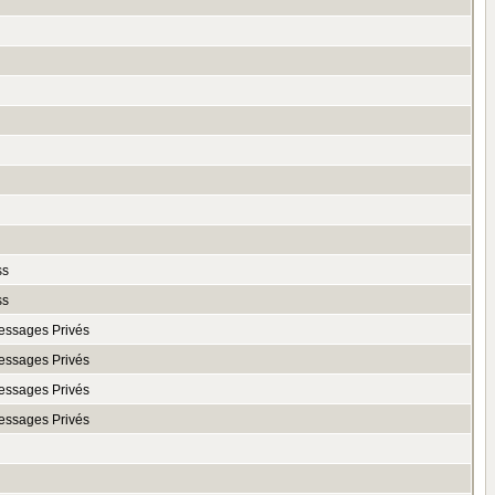
ss
ss
essages Privés
essages Privés
essages Privés
essages Privés