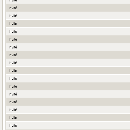
Invité
Invité
Invité
Invité
Invité
Invité
Invité
Invité
Invité
Invité
Invité
Invité
Invité
Invité
Invité
Invité
Invité