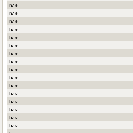
Invité
Invité
Invité
Invité
Invité
Invité
Invité
Invité
Invité
Invité
Invité
Invité
Invité
Invité
Invité
Invité