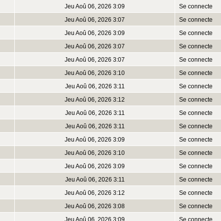
Jeu Aoû 06, 2026 3:09
Se connecte
Jeu Aoû 06, 2026 3:07
Se connecte
Jeu Aoû 06, 2026 3:09
Se connecte
Jeu Aoû 06, 2026 3:07
Se connecte
Jeu Aoû 06, 2026 3:07
Se connecte
Jeu Aoû 06, 2026 3:10
Se connecte
Jeu Aoû 06, 2026 3:11
Se connecte
Jeu Aoû 06, 2026 3:12
Se connecte
Jeu Aoû 06, 2026 3:11
Se connecte
Jeu Aoû 06, 2026 3:11
Se connecte
Jeu Aoû 06, 2026 3:09
Se connecte
Jeu Aoû 06, 2026 3:10
Se connecte
Jeu Aoû 06, 2026 3:09
Se connecte
Jeu Aoû 06, 2026 3:11
Se connecte
Jeu Aoû 06, 2026 3:12
Se connecte
Jeu Aoû 06, 2026 3:08
Se connecte
Jeu Aoû 06, 2026 3:09
Se connecte