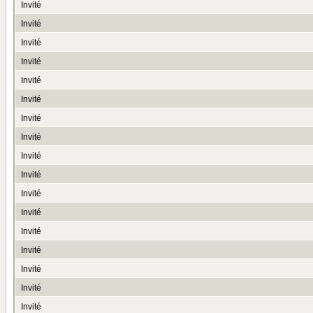
Invité
Invité
Invité
Invité
Invité
Invité
Invité
Invité
Invité
Invité
Invité
Invité
Invité
Invité
Invité
Invité
Invité