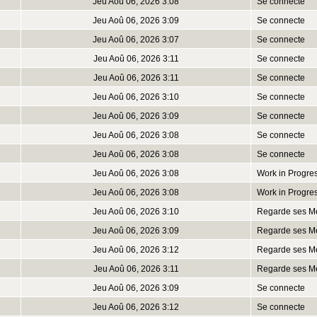
Jeu Aoû 06, 2026 3:08
Se connecte
Jeu Aoû 06, 2026 3:09
Se connecte
Jeu Aoû 06, 2026 3:07
Se connecte
Jeu Aoû 06, 2026 3:11
Se connecte
Jeu Aoû 06, 2026 3:11
Se connecte
Jeu Aoû 06, 2026 3:10
Se connecte
Jeu Aoû 06, 2026 3:09
Se connecte
Jeu Aoû 06, 2026 3:08
Se connecte
Jeu Aoû 06, 2026 3:08
Se connecte
Jeu Aoû 06, 2026 3:08
Work in Progre
Jeu Aoû 06, 2026 3:08
Work in Progre
Jeu Aoû 06, 2026 3:10
Regarde ses M
Jeu Aoû 06, 2026 3:09
Regarde ses M
Jeu Aoû 06, 2026 3:12
Regarde ses M
Jeu Aoû 06, 2026 3:11
Regarde ses M
Jeu Aoû 06, 2026 3:09
Se connecte
Jeu Aoû 06, 2026 3:12
Se connecte