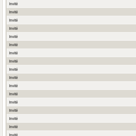
Invité
Invité
Invité
Invité
Invité
Invité
Invité
Invité
Invité
Invité
Invité
Invité
Invité
Invité
Invité
Invité
Invité