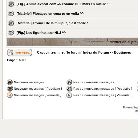
[Fig.] Anime-export.com => comme HLJ mais en mieux ^^
[Matériel] Flocages en veux tu en voilà ^^
[Matériel] Trouver de la milliput, c'est facile !
[Fig.] Les figurines sur HLJ ^^
Montrer les sujets
Capucinteam.net "le forum" Index du Forum
->
Boutiques
Page
1
sur
1
Nouveaux messages
Pas de nouveaux messages
Nouveaux messages [ Populaire ]
Pas de nouveaux messages [ Populaire ]
Nouveaux messages [ Verrouillé ]
Pas de nouveaux messages [ Verrouillé ]
Powered by
Tra