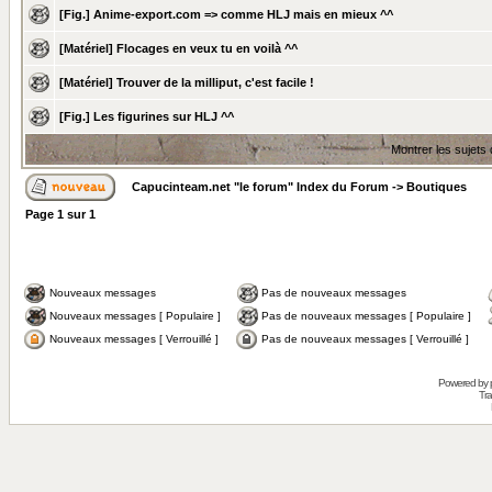
[Fig.] Anime-export.com => comme HLJ mais en mieux ^^
[Matériel] Flocages en veux tu en voilà ^^
[Matériel] Trouver de la milliput, c'est facile !
[Fig.] Les figurines sur HLJ ^^
Montrer les sujets
Capucinteam.net "le forum" Index du Forum
->
Boutiques
Page
1
sur
1
Nouveaux messages
Pas de nouveaux messages
Nouveaux messages [ Populaire ]
Pas de nouveaux messages [ Populaire ]
Nouveaux messages [ Verrouillé ]
Pas de nouveaux messages [ Verrouillé ]
Powered by
Tra