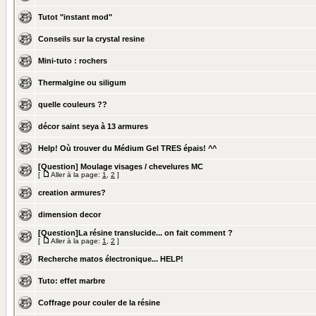
Tutot "instant mod"
Conseils sur la crystal resine
Mini-tuto : rochers
Thermalgine ou siligum
quelle couleurs ??
décor saint seya à 13 armures
Help! Où trouver du Médium Gel TRES épais! ^^
[Question] Moulage visages / chevelures MC
[
Aller à la page:
1
,
2
]
creation armures?
dimension decor
[Question]La résine translucide... on fait comment ?
[
Aller à la page:
1
,
2
]
Recherche matos électronique... HELP!
Tuto: effet marbre
Coffrage pour couler de la résine