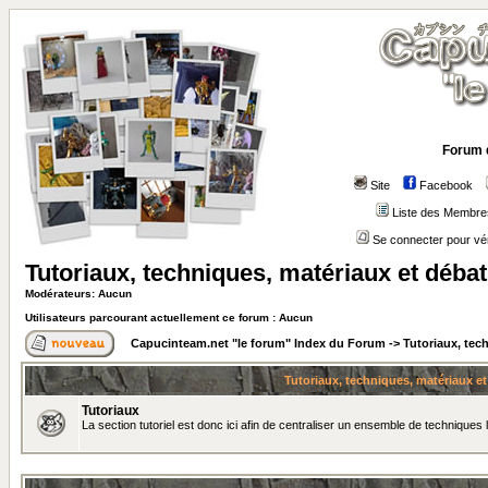
Forum 
Site
Facebook
Liste des Membre
Se connecter pour vé
Tutoriaux, techniques, matériaux et déba
Modérateurs: Aucun
Utilisateurs parcourant actuellement ce forum : Aucun
Capucinteam.net "le forum" Index du Forum
->
Tutoriaux, tec
Tutoriaux, techniques, matériaux e
Tutoriaux
La section tutoriel est donc ici afin de centraliser un ensemble de techniques