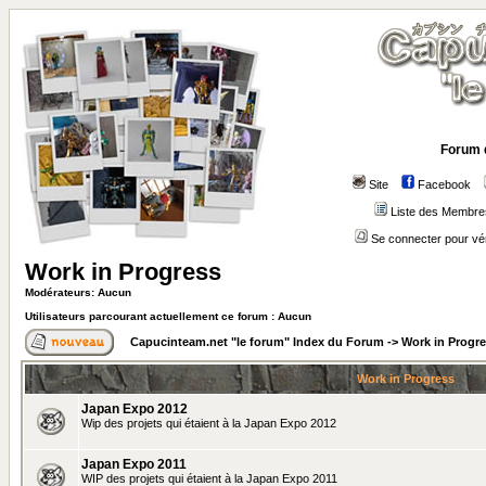
Forum 
Site
Facebook
Liste des Membre
Se connecter pour vé
Work in Progress
Modérateurs: Aucun
Utilisateurs parcourant actuellement ce forum : Aucun
Capucinteam.net "le forum" Index du Forum
->
Work in Progr
Work in Progress
Japan Expo 2012
Wip des projets qui étaient à la Japan Expo 2012
Japan Expo 2011
WIP des projets qui étaient à la Japan Expo 2011