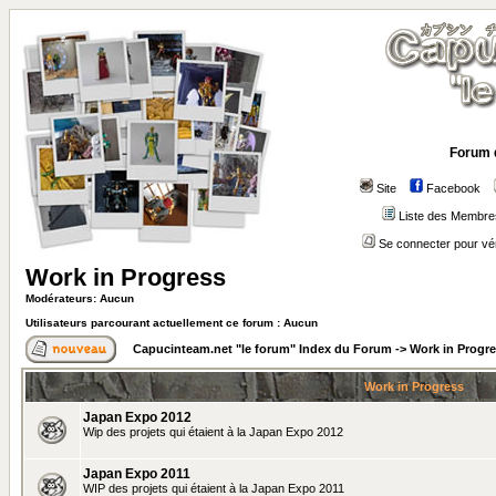
Forum 
Site
Facebook
Liste des Membre
Se connecter pour vé
Work in Progress
Modérateurs: Aucun
Utilisateurs parcourant actuellement ce forum : Aucun
Capucinteam.net "le forum" Index du Forum
->
Work in Progr
Work in Progress
Japan Expo 2012
Wip des projets qui étaient à la Japan Expo 2012
Japan Expo 2011
WIP des projets qui étaient à la Japan Expo 2011