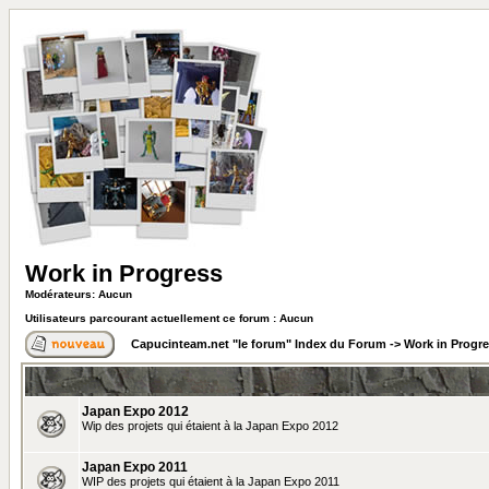
Work in Progress
Modérateurs: Aucun
Utilisateurs parcourant actuellement ce forum : Aucun
Capucinteam.net "le forum" Index du Forum
->
Work in Progr
Japan Expo 2012
Wip des projets qui étaient à la Japan Expo 2012
Japan Expo 2011
WIP des projets qui étaient à la Japan Expo 2011