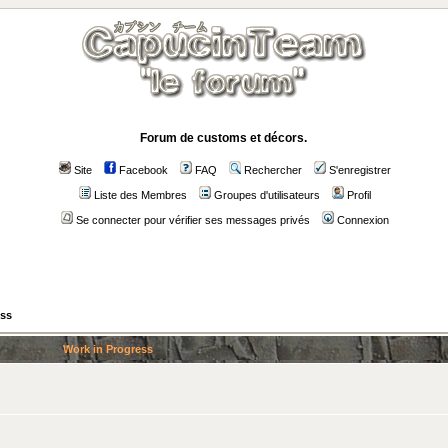
Forum de customs et décors.
Site
Facebook
FAQ
Rechercher
S'enregistrer
Liste des Membres
Groupes d'utilisateurs
Profil
Se connecter pour vérifier ses messages privés
Connexion
ess
Work in Progress