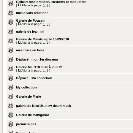
Celicar: recolorations, customs et maquettes
[
Aller à la page:
1
,
2
]
mes divers créations
Galerie de Poussin
[
Aller à la page:
1
,
2
]
galerie de jean_mi
Galerie de Minato up le 16/09/2010
[
Aller à la page:
1
,
2
]
mes trucs en bois
Déplacé :
mon 1ér diorama
Galerie MILO18 mise à jour P1
[
Aller à la page:
1
,
2
]
Déplacé :
Ma collection
My collection
Galerie de Marie
galerie de Nico19...new death mask
Galerie de Manigoldo
premiers pas