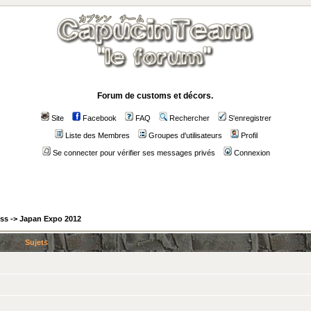
Forum de customs et décors.
Site
Facebook
FAQ
Rechercher
S'enregistrer
Liste des Membres
Groupes d'utilisateurs
Profil
Se connecter pour vérifier ses messages privés
Connexion
ess
->
Japan Expo 2012
Sujets