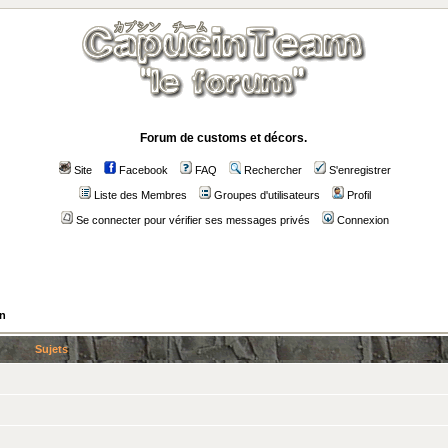
Forum de customs et décors.
Site
Facebook
FAQ
Rechercher
S'enregistrer
Liste des Membres
Groupes d'utilisateurs
Profil
Se connecter pour vérifier ses messages privés
Connexion
on
Sujets