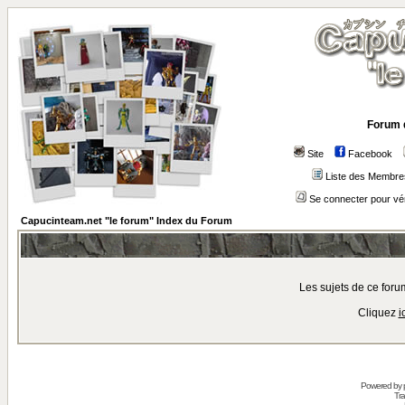
Forum 
Site
Facebook
Liste des Membre
Se connecter pour vé
Capucinteam.net "le forum" Index du Forum
Les sujets de ce for
Cliquez
i
Powered by
Tra