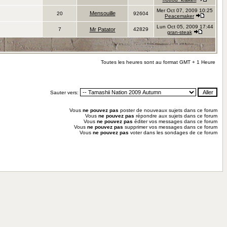
Mer Oct 07, 2009 10:25
Mensouille
20
92604
Peacemaker
Lun Oct 05, 2009 17:44
7
Mr Patator
42829
gran-steak
Toutes les heures sont au format GMT + 1 Heure
Sauter vers:
Vous
ne pouvez pas
poster de nouveaux sujets dans ce forum
Vous
ne pouvez pas
répondre aux sujets dans ce forum
Vous
ne pouvez pas
éditer vos messages dans ce forum
Vous
ne pouvez pas
supprimer vos messages dans ce forum
Vous
ne pouvez pas
voter dans les sondages de ce forum