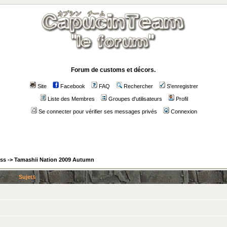
Forum de customs et décors.
Site
Facebook
FAQ
Rechercher
S'enregistrer
Liste des Membres
Groupes d'utilisateurs
Profil
Se connecter pour vérifier ses messages privés
Connexion
ess
->
Tamashii Nation 2009 Autumn
Sujets