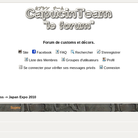
Forum de customs et décors.
Site
Facebook
FAQ
Rechercher
S'enregistrer
Liste des Membres
Groupes d'utilisateurs
Profil
Se connecter pour vérifier ses messages privés
Connexion
ess
->
Japan Expo 2010
Sujets