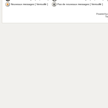
Nouveaux messages [ Verrouillé ]
Pas de nouveaux messages [ Verrouillé ]
Powered by
Tra