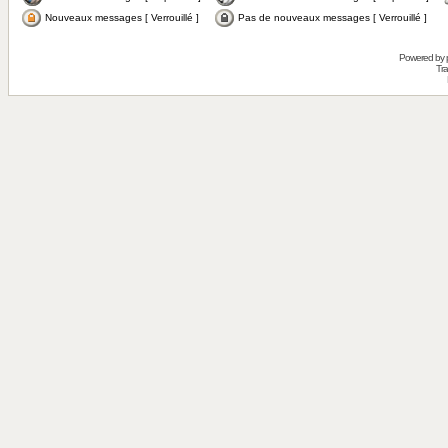
Nouveaux messages [ Verrouillé ]
Pas de nouveaux messages [ Verrouillé ]
Powered by
Tra