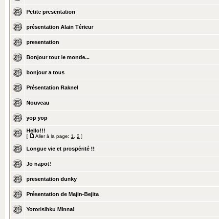
Petite presentation
présentation Alain Térieur
presentation
Bonjour tout le monde...
bonjour a tous
Présentation Raknel
Nouveau
yop yop
Hello!!!
[
Aller à la page:
1
,
2
]
Longue vie et prospérité !!
Jo napot!
presentation dunky
Présentation de Majin-Bejita
Yororisihku Minna!