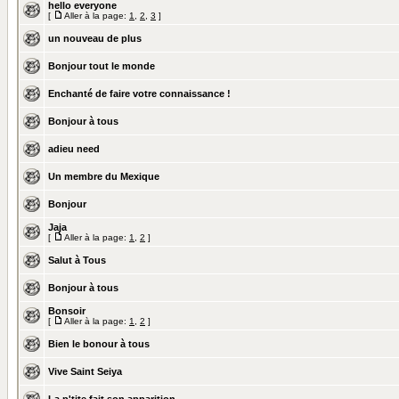
hello everyone
[
Aller à la page:
1
,
2
,
3
]
un nouveau de plus
Bonjour tout le monde
Enchanté de faire votre connaissance !
Bonjour à tous
adieu need
Un membre du Mexique
Bonjour
Jaja
[
Aller à la page:
1
,
2
]
Salut à Tous
Bonjour à tous
Bonsoir
[
Aller à la page:
1
,
2
]
Bien le bonour à tous
Vive Saint Seiya